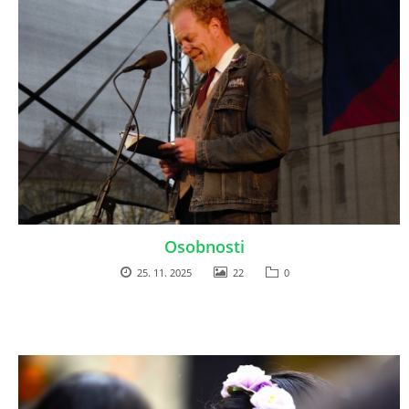
Osobnosti
25. 11. 2025
22
0