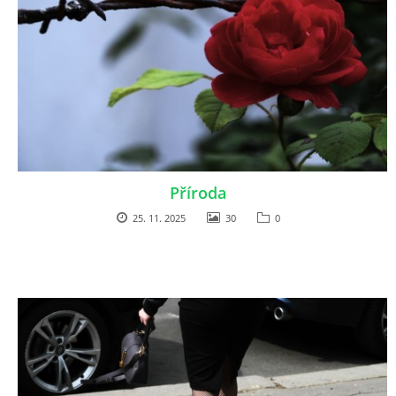
Příroda
25. 11. 2025
30
0