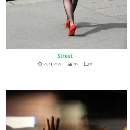
Street
25. 11. 2025
96
0