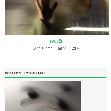
Tvůrčí
25. 11. 2025
34
0
POSLEDNÍ FOTOGRAFIE