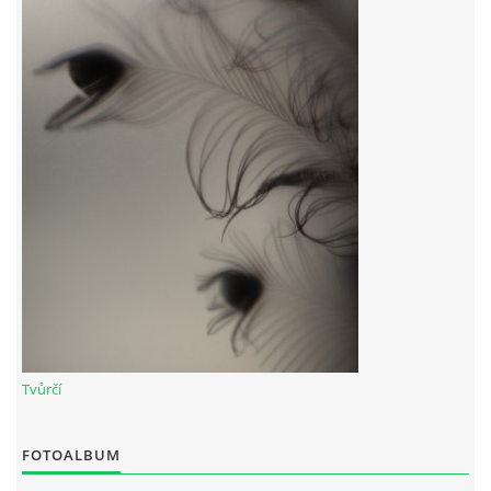
Tvůrčí
FOTOALBUM