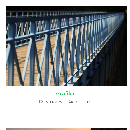
Grafika
25. 11. 2025
9
0