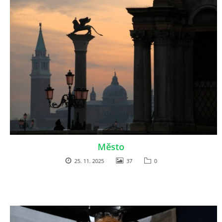
Město
25. 11. 2025
37
0