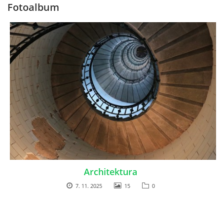
Fotoalbum
© 2026 eStránky.cz
Architektura
7. 11. 2025
15
0