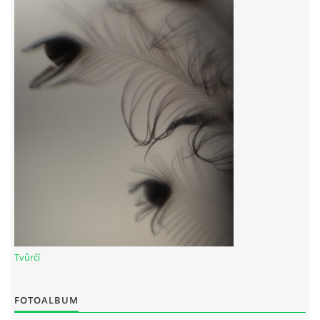
© 2026 eStránky.cz
Tvůrčí
FOTOALBUM