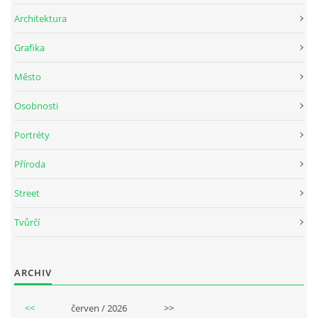
Architektura
Grafika
Město
Osobnosti
Portréty
Příroda
Street
Tvůrčí
ARCHIV
<<
červen / 2026
>>