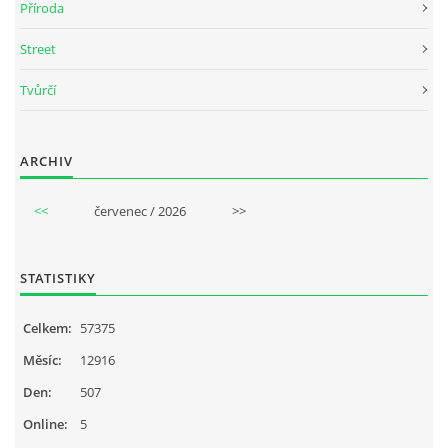
Příroda
Street
Tvůrčí
ARCHIV
<<
červenec / 2026
>>
STATISTIKY
Celkem:
57375
Měsíc:
12916
Den:
507
Online:
5