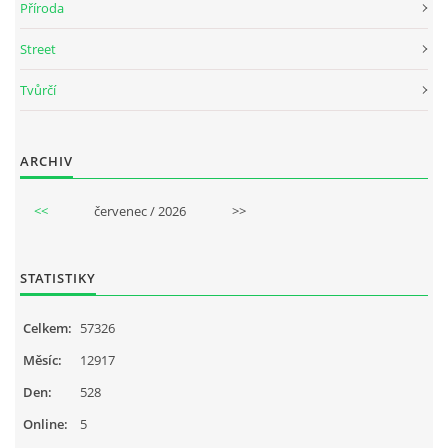
Příroda
Street
Tvůrčí
ARCHIV
<<
červenec / 2026
>>
STATISTIKY
Celkem:
57326
Měsíc:
12917
Den:
528
Online:
5