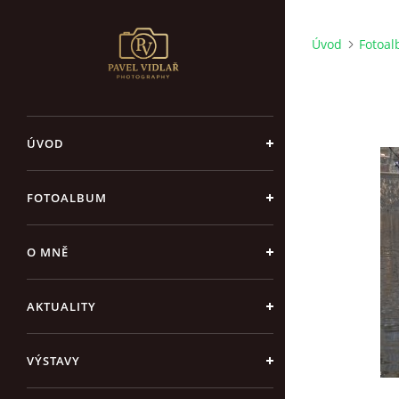
Úvod
Fotoa
ÚVOD
FOTOALBUM
O MNĚ
AKTUALITY
VÝSTAVY