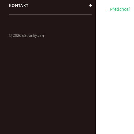
KONTAKT
← Předchozí
© 2026 eStránky.cz