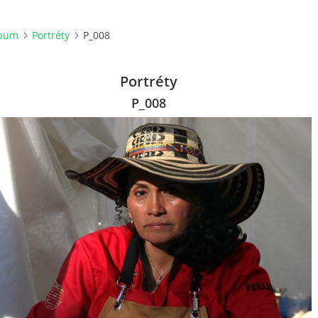
lbum
Portréty
P_008
Portréty
P_008