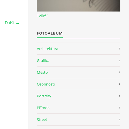
Tvůrčí
Další →
FOTOALBUM
Architektura
Grafika
Město
Osobnosti
Portréty
Příroda
Street