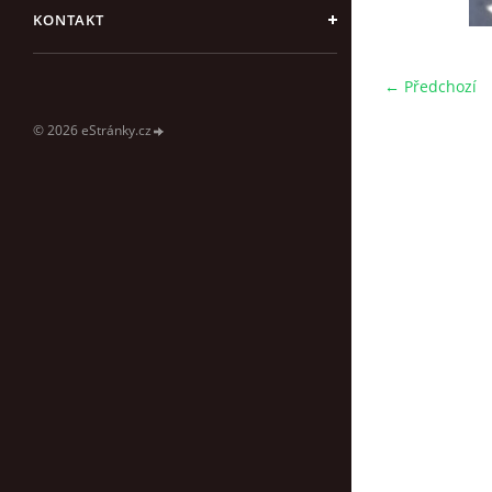
KONTAKT
← Předchozí
© 2026 eStránky.cz