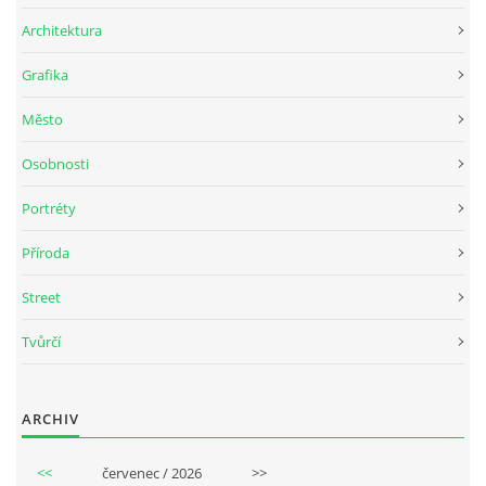
Architektura
Grafika
Město
Osobnosti
Portréty
Příroda
Street
Tvůrčí
ARCHIV
<<
červenec / 2026
>>