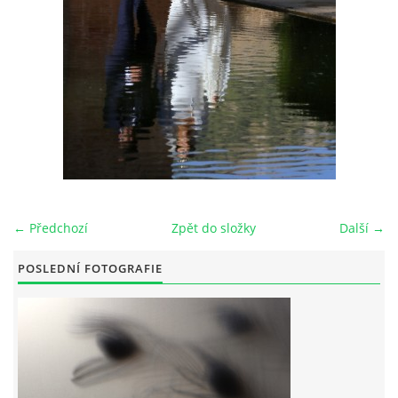
© 2026 eStránky.cz
← Předchozí
Zpět do složky
Další →
POSLEDNÍ FOTOGRAFIE