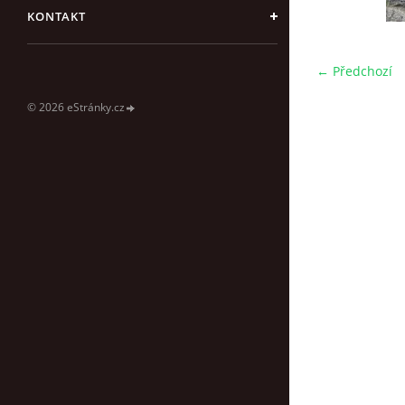
KONTAKT
← Předchozí
© 2026 eStránky.cz