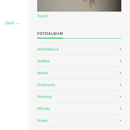
Tvůrčí
Další →
FOTOALBUM
Architektura
Grafika
Město
Osobnosti
Portréty
Příroda
Street