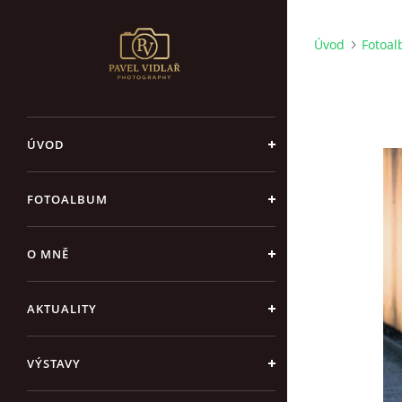
Úvod
Fotoa
ÚVOD
FOTOALBUM
O MNĚ
AKTUALITY
VÝSTAVY