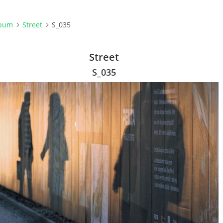
lbum
Street
S_035
Street
S_035