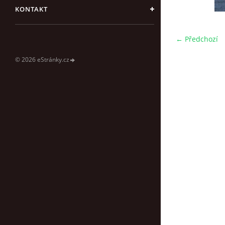
KONTAKT
← Předchozí
© 2026 eStránky.cz