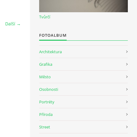
Tvůrčí
Další →
FOTOALBUM
Architektura
Grafika
Město
Osobnosti
Portréty
Příroda
Street