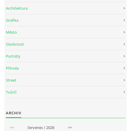
Architektura
Grafika
Město
Osobnosti
Portréty
Příroda
Street
Tvůrčí
ARCHIV
<<
červenec / 2026
>>