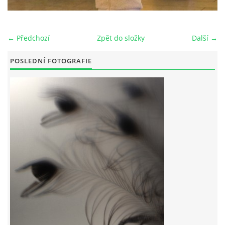
← Předchozí
Zpět do složky
Další →
© 2026 eStránky.cz
POSLEDNÍ FOTOGRAFIE