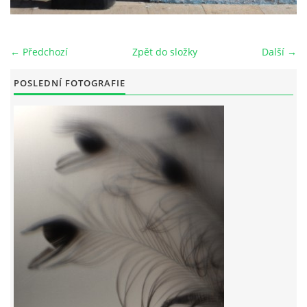
← Předchozí
Zpět do složky
Další →
© 2026 eStránky.cz
POSLEDNÍ FOTOGRAFIE